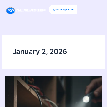
Skip
to
Whatsapp Kami
content
January 2, 2026